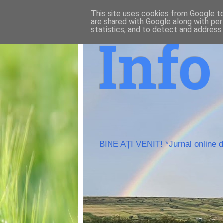
This site uses cookies from Google to 
are shared with Google along with per
statistics, and to detect and address
Inf
BINE AȚI VENIT! *Jurnal online de