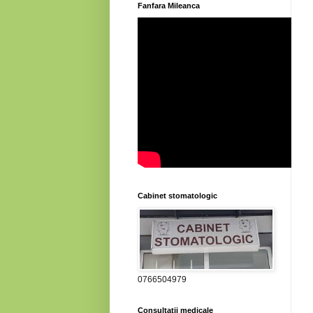
Fanfara Mileanca
Cabinet stomatologic
0766504979
Consultatii medicale