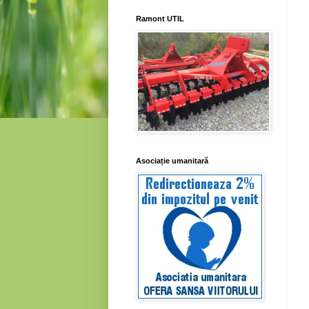
Ramont UTIL
Asociație umanitară