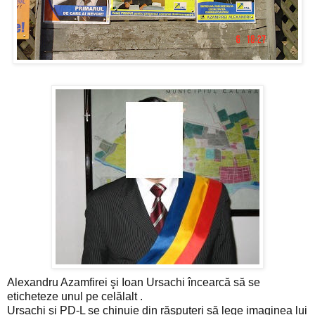
Alexandru Azamfirei şi Ioan Ursachi încearcă să se
eticheteze unul pe celălalt .
Ursachi şi PD-L se chinuie din răsputeri să lege imaginea lui