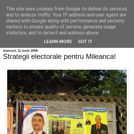
This site uses cookies from Google to deliver its services
Info MILEANCA
and to analyze traffic. Your IP address and user-agent are
shared with Google along with performance and security
metrics to ensure quality of service, generate usage
BINE AȚI VENIT! *Jurnal online de informație și opinie; Joi
statistics, and to detect and address abuse.
06 August, 2026
LEARN MORE
GOT IT
miercuri, 11 iunie 2008
Strategii electorale pentru Mileanca!