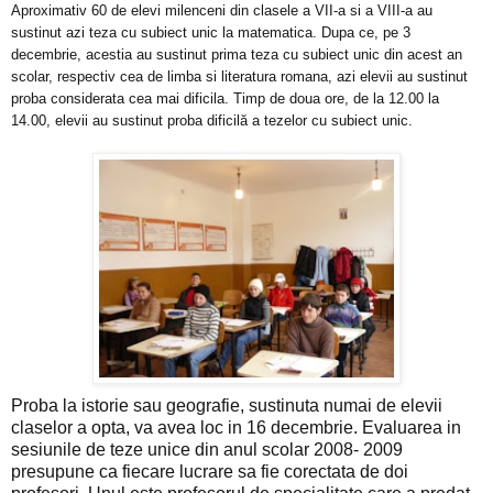
Aproximativ 60 de elevi milenceni din clasele a VII-a si a VIII-a au
sustinut azi teza cu subiect unic la matematica. Dupa ce, pe 3
decembrie, acestia au sustinut prima teza cu subiect unic din acest an
scolar, respectiv cea de limba si literatura romana, azi elevii au sustinut
proba considerata cea mai dificila. Timp de doua ore, de la 12.00 la
14.00, elevii au sustinut proba dificilă a tezelor cu subiect unic.
Proba la istorie sau geografie, sustinuta numai de elevii
claselor a opta, va avea loc in 16 decembrie. Evaluarea in
sesiunile de teze unice din anul scolar 2008- 2009
presupune ca fiecare lucrare sa fie corectata de doi