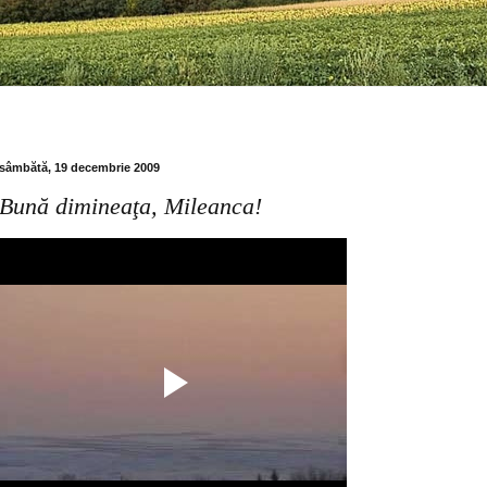
sâmbătă, 19 decembrie 2009
Bună dimineaţa, Mileanca!