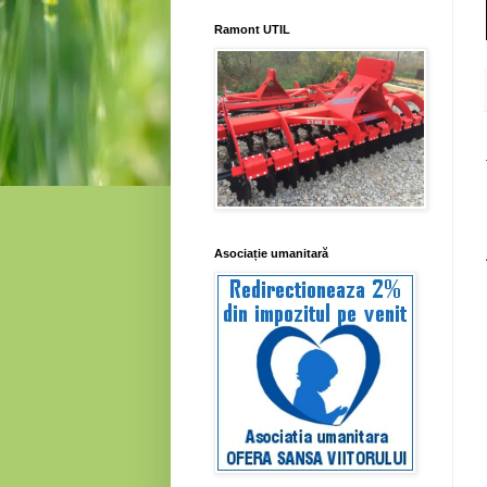
Ramont UTIL
Asociație umanitară