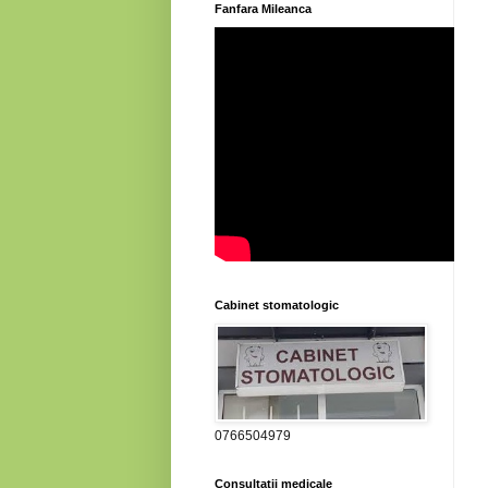
Fanfara Mileanca
Cabinet stomatologic
0766504979
Consultatii medicale