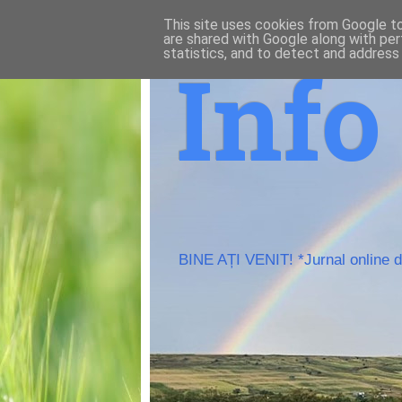
This site uses cookies from Google to 
are shared with Google along with per
statistics, and to detect and address
Inf
BINE AȚI VENIT! *Jurnal online de