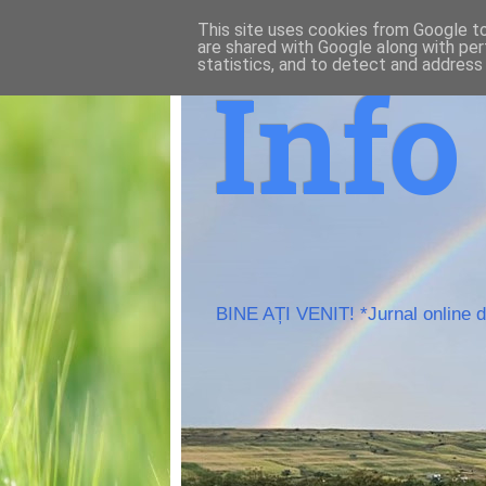
This site uses cookies from Google to 
are shared with Google along with per
statistics, and to detect and address
Inf
BINE AȚI VENIT! *Jurnal online de