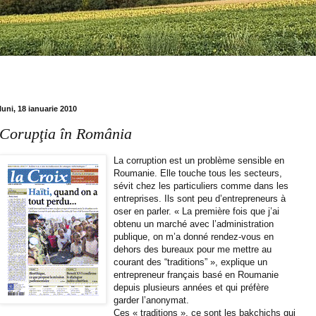
luni, 18 ianuarie 2010
Corupţia în România
La corruption est un problème sensible en
Roumanie. Elle touche tous les secteurs,
sévit chez les particuliers comme dans les
entreprises. Ils sont peu d’entrepreneurs à
oser en parler. « La première fois que j’ai
obtenu un marché avec l’administration
publique, on m’a donné rendez-vous en
dehors des bureaux pour me mettre au
courant des “traditions” », explique un
entrepreneur français basé en Roumanie
depuis plusieurs années et qui préfère
garder l’anonymat.
Ces « traditions », ce sont les bakchichs qui