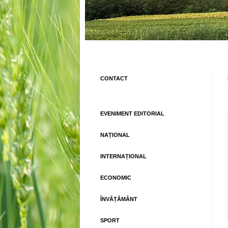
CONTACT
EVENIMENT EDITORIAL
NAȚIONAL
INTERNAȚIONAL
ECONOMIC
ÎNVĂȚĂMÂNT
SPORT