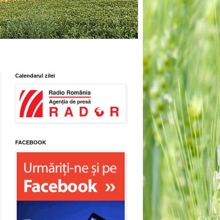
Calendarul zilei
FACEBOOK