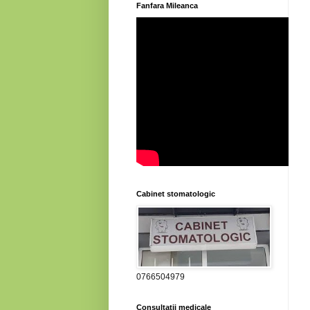
Fanfara Mileanca
Cabinet stomatologic
0766504979
Consultatii medicale