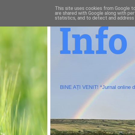
This site uses cookies from Google to 
are shared with Google along with per
statistics, and to detect and address
Inf
BINE AȚI VENIT! *Jurnal online de