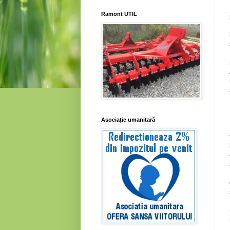
Ramont UTIL
Asociație umanitară