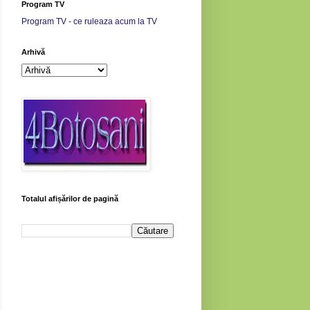
Program TV
Program TV - ce ruleaza acum la TV
Arhivă
Totalul afișărilor de pagină