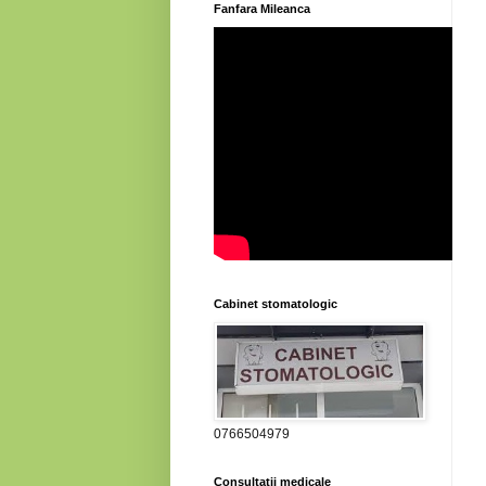
Fanfara Mileanca
Cabinet stomatologic
0766504979
Consultatii medicale