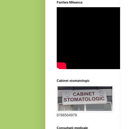
Fanfara Mileanca
Cabinet stomatologic
0766504979
Consultatii medicale