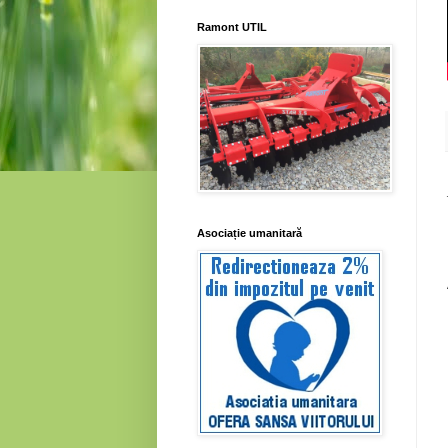
Ramont UTIL
Asociație umanitară