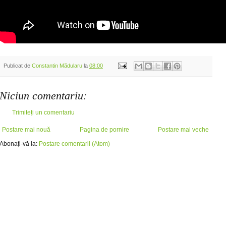
Publicat de
Constantin Mădularu
la
08:00
Niciun comentariu:
Trimiteți un comentariu
Postare mai nouă
Pagina de pornire
Postare mai veche
Abonați-vă la:
Postare comentarii (Atom)