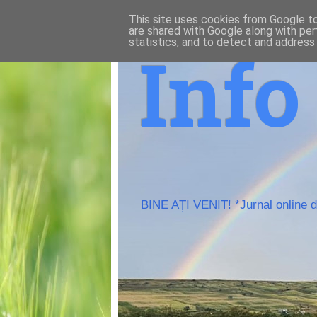
This site uses cookies from Google to 
are shared with Google along with per
statistics, and to detect and address
Inf
BINE AȚI VENIT! *Jurnal online de