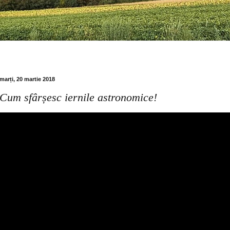
marți, 20 martie 2018
Cum sfârșesc iernile astronomice!