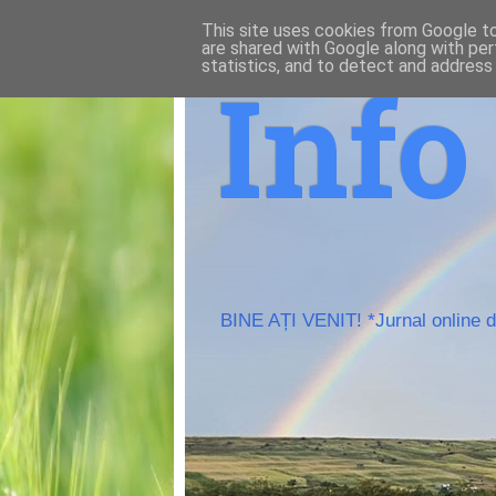
This site uses cookies from Google to 
are shared with Google along with per
statistics, and to detect and address
Inf
BINE AȚI VENIT! *Jurnal online de