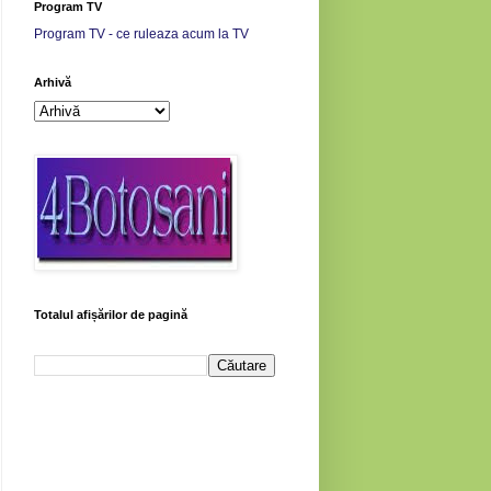
Program TV
Program TV - ce ruleaza acum la TV
Arhivă
Totalul afișărilor de pagină