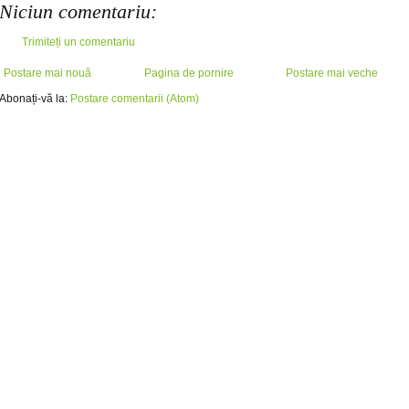
Niciun comentariu:
Trimiteți un comentariu
Postare mai nouă
Pagina de pornire
Postare mai veche
Abonați-vă la:
Postare comentarii (Atom)