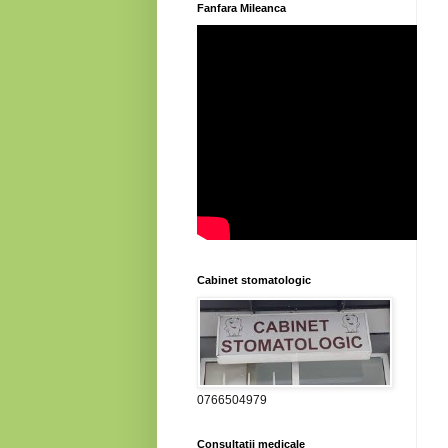
Fanfara Mileanca
Cabinet stomatologic
0766504979
Consultatii medicale