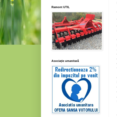
Ramont UTIL
Asociație umanitară