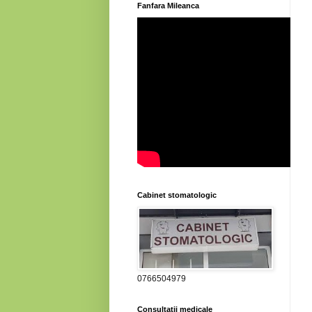
Fanfara Mileanca
Cabinet stomatologic
0766504979
Consultatii medicale