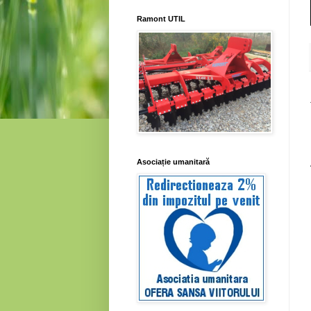
Ramont UTIL
Asociație umanitară