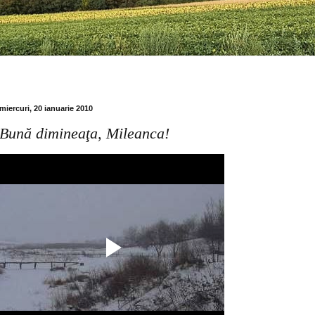
miercuri, 20 ianuarie 2010
Bună dimineaţa, Mileanca!