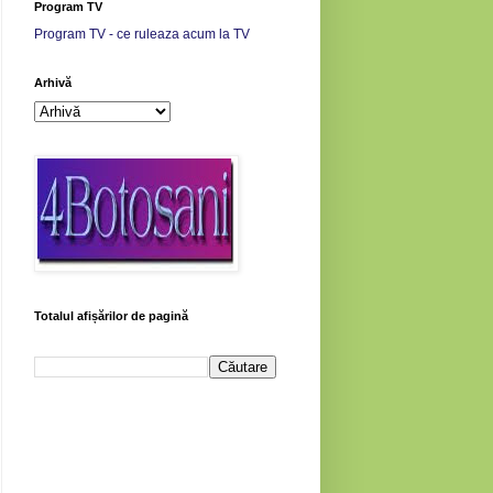
Program TV
Program TV - ce ruleaza acum la TV
Arhivă
Totalul afișărilor de pagină