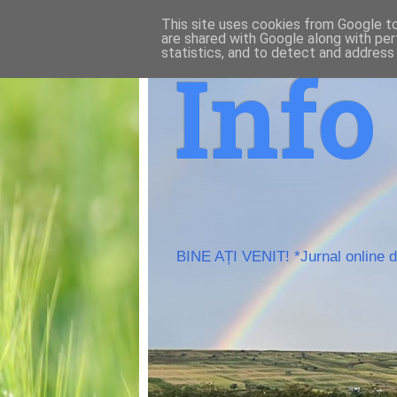
This site uses cookies from Google to 
are shared with Google along with per
statistics, and to detect and address
Inf
BINE AȚI VENIT! *Jurnal online de