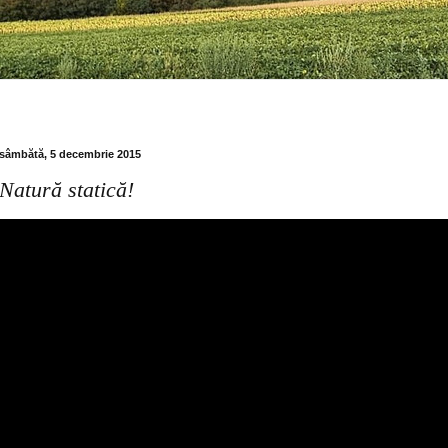
sâmbătă, 5 decembrie 2015
Natură statică!