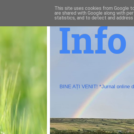
This site uses cookies from Google to 
are shared with Google along with per
statistics, and to detect and address
Inf
BINE AȚI VENIT! *Jurnal online de