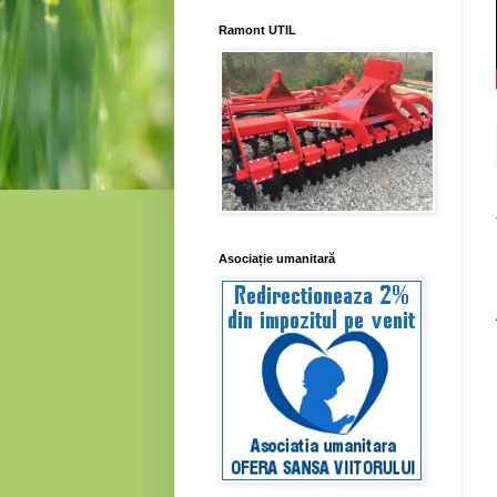
Ramont UTIL
Asociație umanitară