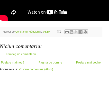
Publicat de
Constantin Mădularu
la
08:30
Niciun comentariu:
Trimiteți un comentariu
Postare mai nouă
Pagina de pornire
Postare mai veche
Abonați-vă la:
Postare comentarii (Atom)