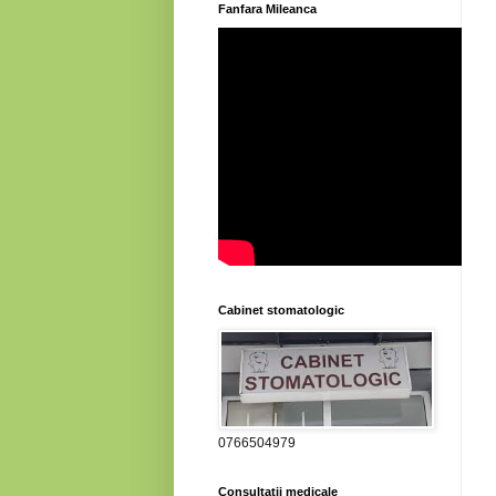
Fanfara Mileanca
Cabinet stomatologic
0766504979
Consultatii medicale