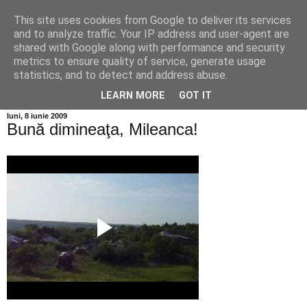
This site uses cookies from Google to deliver its services
Info MILEANCA
and to analyze traffic. Your IP address and user-agent are
shared with Google along with performance and security
metrics to ensure quality of service, generate usage
BINE AȚI VENIT! *Jurnal online de informație și opinie;
statistics, and to detect and address abuse.
Vineri 07 August, 2026
LEARN MORE
GOT IT
luni, 8 iunie 2009
Bună dimineaţa, Mileanca!