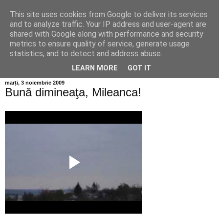
This site uses cookies from Google to deliver its services
Info MILEANCA
and to analyze traffic. Your IP address and user-agent are
shared with Google along with performance and security
metrics to ensure quality of service, generate usage
BINE AȚI VENIT! *Jurnal online de informație și opinie;
statistics, and to detect and address abuse.
Vineri 07 August, 2026
LEARN MORE
GOT IT
marți, 3 noiembrie 2009
Bună dimineaţa, Mileanca!