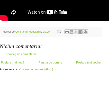
Publicat de
Constantin Mădularu
la
10:00
Niciun comentariu:
Trimiteți un comentariu
Postare mai nouă
Pagina de pornire
Postare mai veche
Abonați-vă la:
Postare comentarii (Atom)