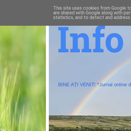
This site uses cookies from Google to 
are shared with Google along with per
statistics, and to detect and address
Inf
BINE AȚI VENIT! *Jurnal online de