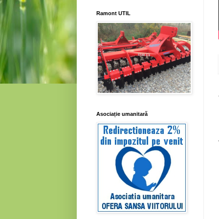
Ramont UTIL
Asociație umanitară