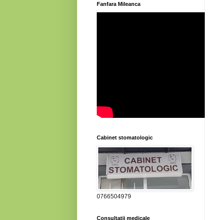
Fanfara Mileanca
Cabinet stomatologic
0766504979
Consultatii medicale